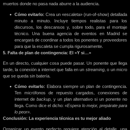
muertos donde no pasa nada aburre a la audiencia.
Cómo evitarlo:
Crea un «escaleta» (run-of-show) detallada
minuto a minuto. Incluye tiempos realistas para los
discursos, los descansos y, sobre todo, para el montaje
técnico. Una buena agencia de eventos en Madrid se
encargará de coordinar a todos los ponentes y proveedores
para que la escaleta se cumpla rigurosamente.
5. Falta de plan de contingencia: El «Y si…»
En un directo, cualquier cosa puede pasar. Un ponente que llega
tarde, la conexión a internet que falla en un
streaming
, o un micro
que se queda sin batería.
Cómo evitarlo:
Elabora siempre un plan de contingencia.
Ten micrófonos de repuesto cargados, conexiones de
internet de
backup
, y un plan alternativo si un ponente no
llega. Como dice el dicho:
«Espera lo mejor, prepárate para
lo peor»
.
Conclusión: La experiencia técnica es tu mejor aliado
Organizar un evento perfecto requiere atención al detalle, una